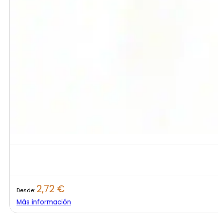
2,72
€
Desde:
Más información