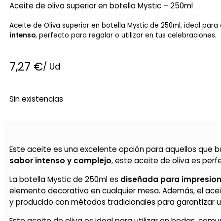
Aceite de oliva superior en botella Mystic – 250ml
Aceite de Oliva superior en botella Mystic de 250ml, ideal par
intenso
, perfecto para regalar o utilizar en tus celebraciones.
7,27
€
/ Ud
Sin existencias
Este aceite es una excelente opción para aquellos que b
sabor intenso y complejo
, este aceite de oliva es per
La botella Mystic de 250ml es
diseñada para impresio
elemento decorativo en cualquier mesa. Además, el acei
y producido con métodos tradicionales para garantizar un
Este aceite de oliva es ideal para utilizar en bodas, com