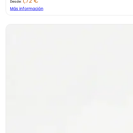
1,72
€
Desde:
Más información