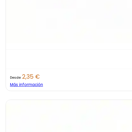
2,35
€
Desde:
Más información