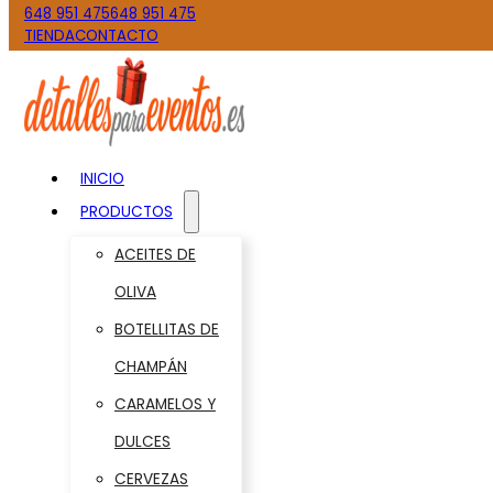
648 951 475
648 951 475
TIENDA
CONTACTO
INICIO
PRODUCTOS
ACEITES DE
OLIVA
BOTELLITAS DE
CHAMPÁN
CARAMELOS Y
DULCES
CERVEZAS