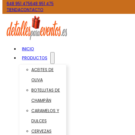
648 951 475
648 951 475
TIENDA
CONTACTO
INICIO
PRODUCTOS
ACEITES DE
OLIVA
BOTELLITAS DE
CHAMPÁN
CARAMELOS Y
DULCES
CERVEZAS