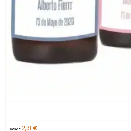
2,31
€
Desde: