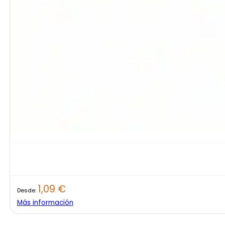
1,09
€
Desde:
Más información