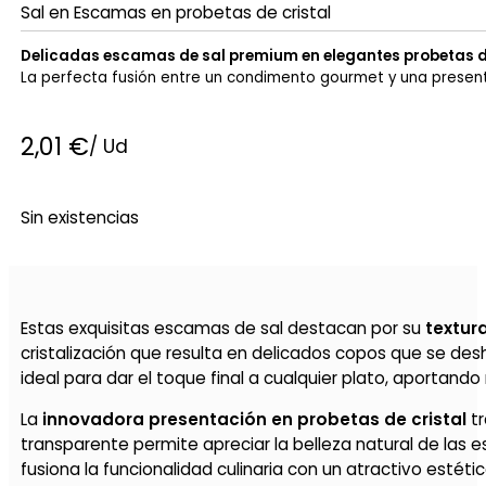
Sal en Escamas en probetas de cristal
Delicadas escamas de sal premium en elegantes probetas de
La perfecta fusión entre un condimento gourmet y una presenta
2,01
€
/ Ud
Sin existencias
Estas exquisitas escamas de sal destacan por su
textur
cristalización que resulta en delicados copos que se des
ideal para dar el toque final a cualquier plato, aportando
La
innovadora presentación en probetas de cristal
tr
transparente permite apreciar la belleza natural de las 
fusiona la funcionalidad culinaria con un atractivo estétic