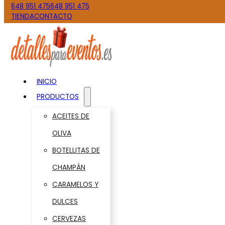
648 951 475
648 951 475
TIENDA
CONTACTO
INICIO
PRODUCTOS
ACEITES DE
OLIVA
BOTELLITAS DE
CHAMPÁN
CARAMELOS Y
DULCES
CERVEZAS