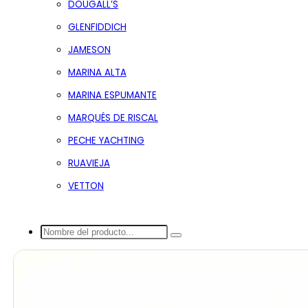
DOUGALL’S
GLENFIDDICH
JAMESON
MARINA ALTA
MARINA ESPUMANTE
MARQUÉS DE RISCAL
PECHE YACHTING
RUAVIEJA
VETTON
Buscar...