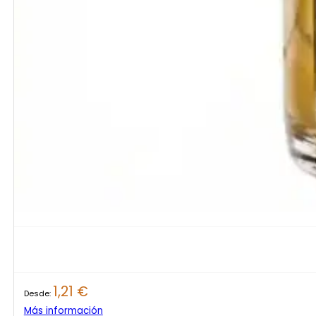
1,21
€
Desde:
Más información