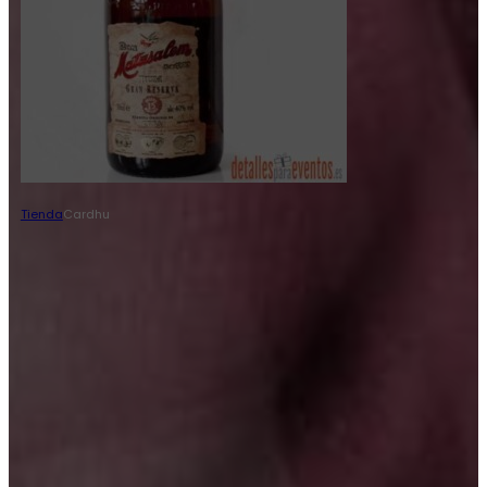
Tienda
Cardhu