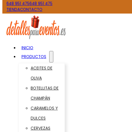
648 951 475
648 951 475
TIENDA
CONTACTO
INICIO
PRODUCTOS
ACEITES DE
OLIVA
BOTELLITAS DE
CHAMPÁN
CARAMELOS Y
DULCES
CERVEZAS