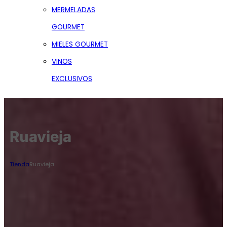
MERMELADAS
GOURMET
MIELES GOURMET
VINOS
EXCLUSIVOS
Ruavieja
Tienda
Ruavieja