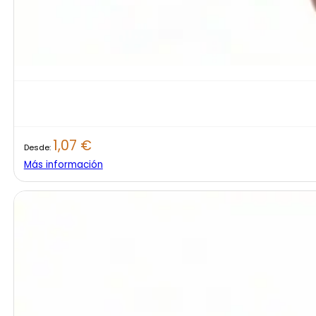
1,07
€
Desde:
Más información