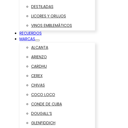
DESTILADAS
LICORES Y ORUJOS
VINOS EMBLEMÁTICOS
RECUERDOS
MARCAS
ALCANTA
ARIENZO
CARDHU
CEREX
CHIVAS
COCO LOCO
CONDE DE CUBA
DOUGALL’S
GLENFIDDICH