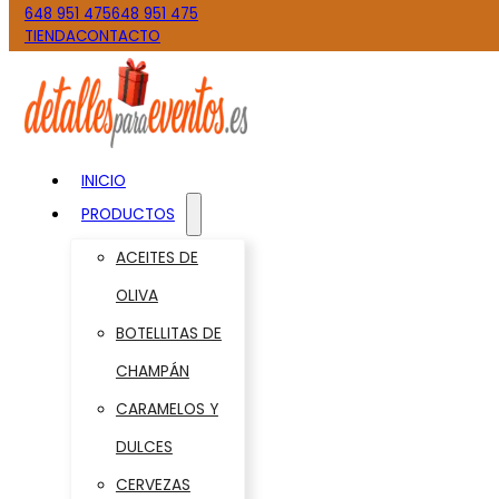
648 951 475
648 951 475
TIENDA
CONTACTO
INICIO
PRODUCTOS
ACEITES DE
OLIVA
BOTELLITAS DE
CHAMPÁN
CARAMELOS Y
DULCES
CERVEZAS