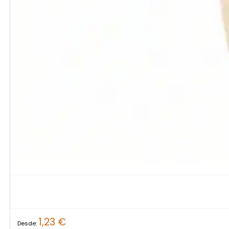
1,23
€
Desde: