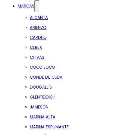
MARCAS
ALCANTA
ARIENZO
CARDHU
CEREX
CHIVAS
COCO LOCO
CONDE DE CUBA
DOUGALL’S
GLENFIDDICH
JAMESON
MARINA ALTA
MARINA ESPUMANTE