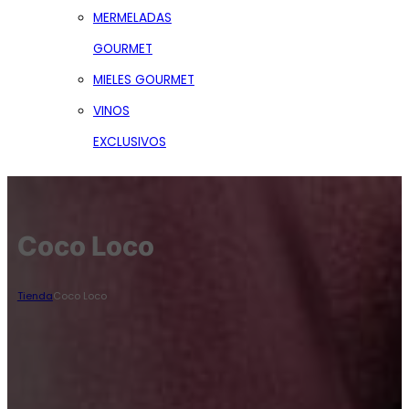
MERMELADAS
GOURMET
MIELES GOURMET
VINOS
EXCLUSIVOS
Coco Loco
Tienda
Coco Loco