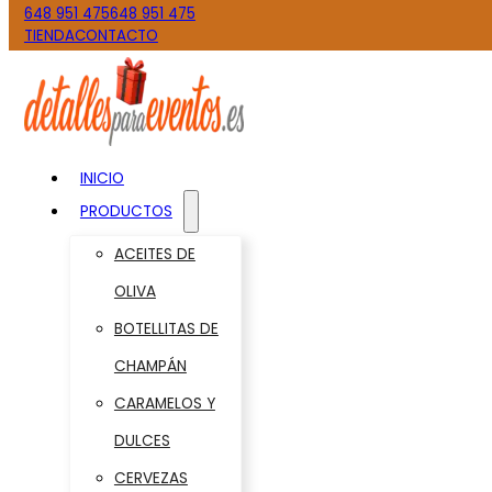
648 951 475
648 951 475
TIENDA
CONTACTO
INICIO
PRODUCTOS
ACEITES DE
OLIVA
BOTELLITAS DE
CHAMPÁN
CARAMELOS Y
DULCES
CERVEZAS