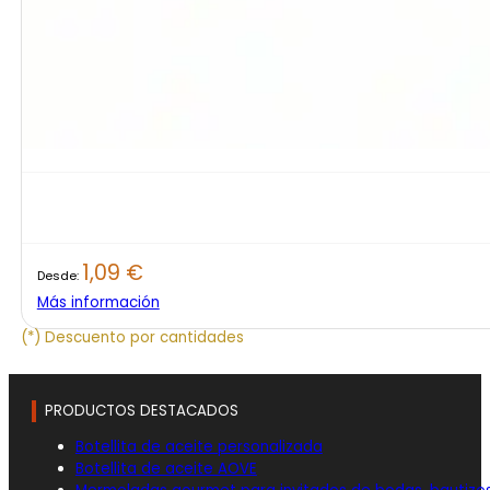
1,09
€
Desde:
Más información
(*) Descuento por cantidades
PRODUCTOS DESTACADOS
Botellita de aceite personalizada
Botellita de aceite AOVE