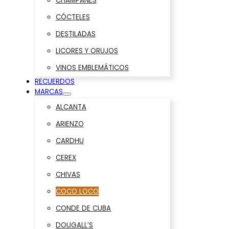
CHAMPANES
CÓCTELES
DESTILADAS
LICORES Y ORUJOS
VINOS EMBLEMÁTICOS
RECUERDOS
MARCAS
ALCANTA
ARIENZO
CARDHU
CEREX
CHIVAS
COCO LOCO
CONDE DE CUBA
DOUGALL’S